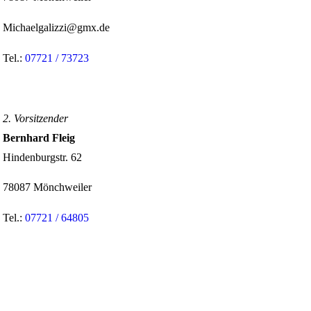
Michaelgalizzi@gmx.de
Tel.:
07721 / 73723
2. Vorsitzender
Bernhard Fleig
Hindenburgstr. 62
78087 Mönchweiler
Tel.:
07721 / 64805