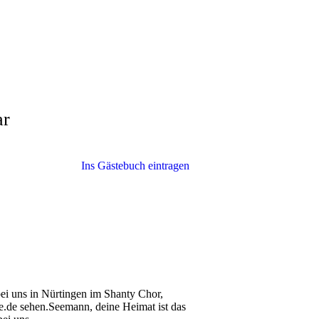
ar
Ins Gästebuch eintragen
 bei uns in Nürtingen im Shanty Chor,
­de sehen.Seemann, deine Heimat ist das